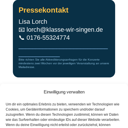
Pressekontakt
Lisa Lorch
📧
lorch@klasse-wir-singen.de
📞 0176-55324774
__________________________
____________
Bitte richten Sie alle Akkreditierungsanfragen für die Konzerte
mindestens zwei Wochen vor der jeweiligen Veranstaltung an unsere
Mailadresse.
Einwilligung verwalten
Um dir ein optimales Erlebnis zu bieten, verwenden wir Technologien wie
Cookies, um Geräteinformationen zu speichern und/oder darauf
zuzugreifen. Wenn du diesen Technologien zustimmst, können wir Daten
wie das Surfverhalten oder eindeutige IDs auf dieser Website verarbeiten.
Wenn du deine Einwilligung nicht erteilst oder zurückziehst, können