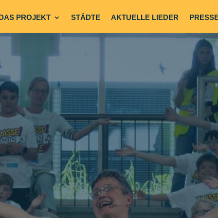
DAS PROJEKT
STÄDTE
AKTUELLE LIEDER
PRESS