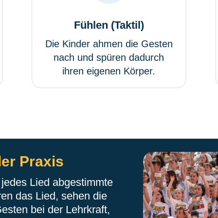
Fühlen (Taktil)
Die Kinder ahmen die Gesten
nach und spüren dadurch
ihren eigenen Körper.
er Praxis
f jedes Lied abgestimmte
ren das Lied, sehen die
sten bei der Lehrkraft,