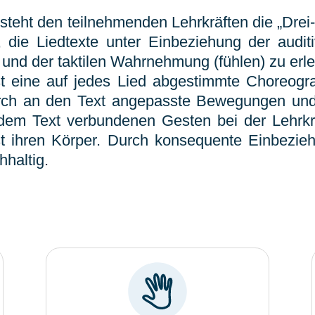
teht den teilnehmenden Lehrkräften die „Drei-
, die Liedtexte unter Einbeziehung der aud
und der taktilen Wahrnehmung (fühlen) zu erle
st eine auf jedes Lied abgestimmte Choreogra
urch an den Text angepasste Bewegungen und 
 dem Text verbundenen Gesten bei der Lehr
 ihren Körper. Durch konsequente Einbezieh
hhaltig.