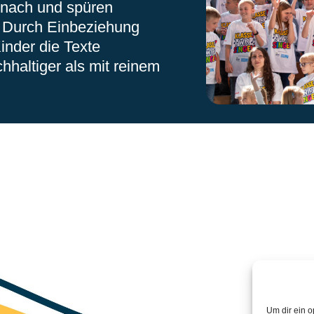
nach und spüren
. Durch Einbeziehung
Kinder die Texte
hhaltiger als mit reinem
Um dir ein o