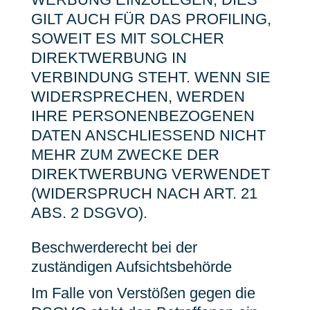
GILT AUCH FÜR DAS PROFILING,
SOWEIT ES MIT SOLCHER
DIREKTWERBUNG IN
VERBINDUNG STEHT. WENN SIE
WIDERSPRECHEN, WERDEN
IHRE PERSONENBEZOGENEN
DATEN ANSCHLIESSEND NICHT
MEHR ZUM ZWECKE DER
DIREKTWERBUNG VERWENDET
(WIDERSPRUCH NACH ART. 21
ABS. 2 DSGVO).
Beschwerde­recht bei der
zuständigen Aufsichts­behörde
Im Falle von Verstößen gegen die